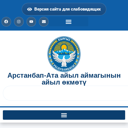
Версия сайта для слабовидящих
Арстанбап-Ата айыл аймагынын
айыл өкмөтү