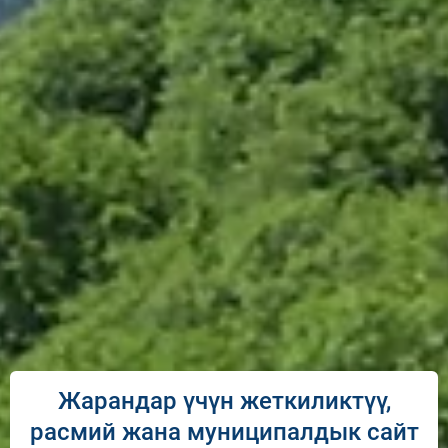
Жарандар үчүн жеткиликтүү,
расмий жана муниципалдык сайт