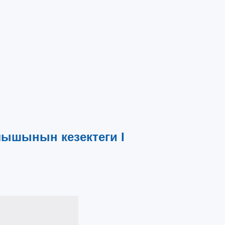
ышынын кезектеги I