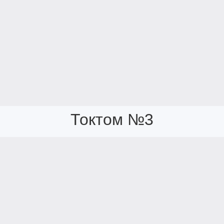
Токтом №3