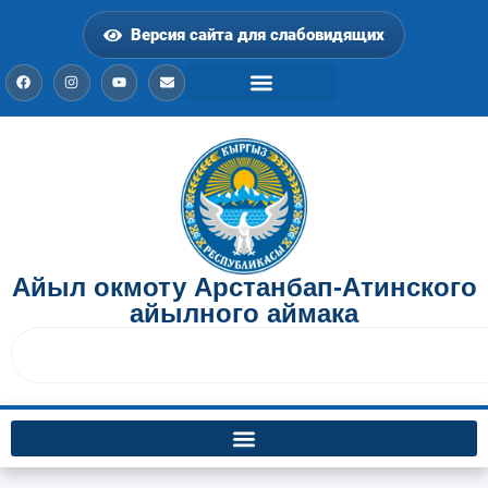
Версия сайта для слабовидящих
Айыл окмоту Арстанбап-Атинского
айылного аймака