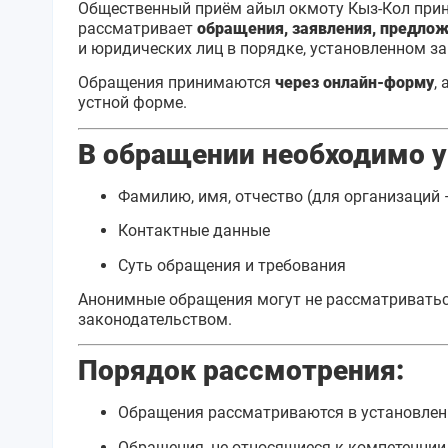
Общественный приём айыл окмоту Кыз-Кол при
рассматривает
обращения, заявления, предло
и юридических лиц в порядке, установленном з
Обращения принимаются
через онлайн-форму
,
устной форме.
В обращении необходимо у
Фамилию, имя, отчество (для организаций
Контактные данные
Суть обращения и требования
Анонимные обращения могут не рассматриваться
законодательством.
Порядок рассмотрения:
Обращения рассматриваются в установлен
Обращения, не относящиеся к компетенции