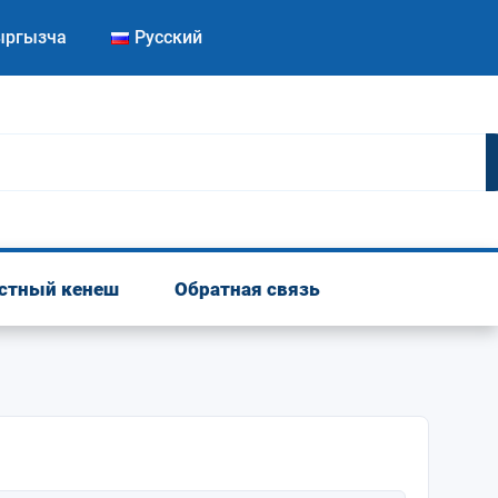
ыргызча
Русский
стный кенеш
Обратная связь