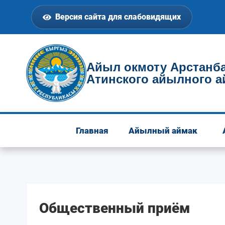
Версия сайта для слабовидящих
Айыл окмоту Арстанба
Атинского айылного а
Главная
Айылный аймак
Общественный приём